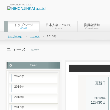
NIHONJINKAI a.s.b.l.
トップページ
日本人会について
委員会活動
HOME
About
Committees
2013年
トップページ
＞
ニュース
＞
ニュース
News
Year
2013年
2020年
更新日
2019年
2018年
2013年
12月30日
2017年