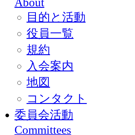
About
目的と活動
役員一覧
規約
入会案内
地図
コンタクト
委員会活動
Committees