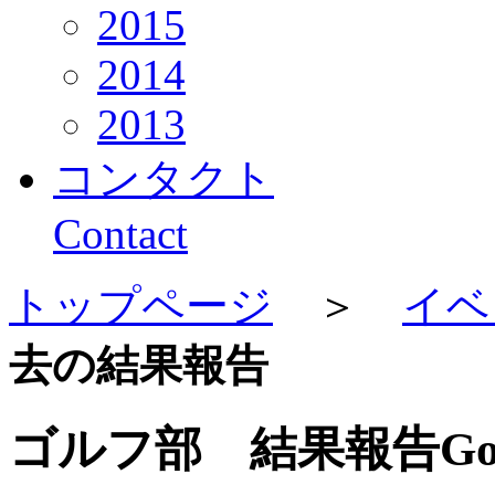
2015
2014
2013
コンタクト
Contact
トップページ
＞
イベ
去の結果報告
ゴルフ部 結果報告
Go